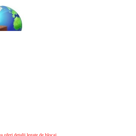
oferi detalii legate de blocaj